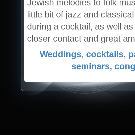
Jewish melodies to folk mus
little bit of jazz and class
during a cocktail, as well as
closer contact and great am
Weddings, cocktails, p
seminars, cong