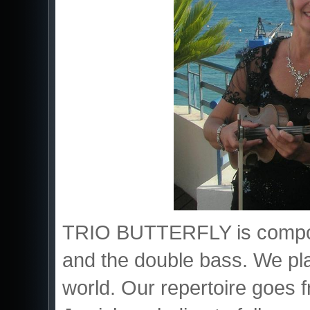
TRIO BUTTERFLY is composed
and the double bass. We pl
world. Our repertoire goes 