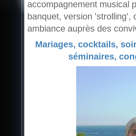
accompagnement musical pen
banquet, version 'strolling',
ambiance auprès des convi
Mariages, cocktails, soi
séminaires, con