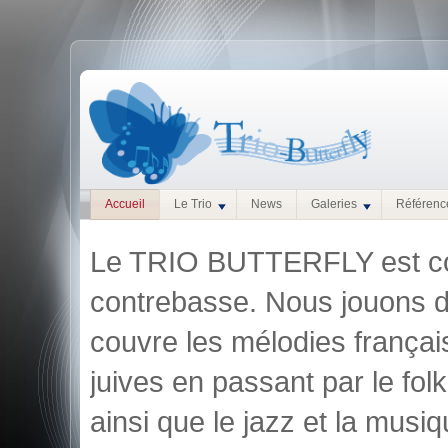
Accueil
Le Trio
News
Galeries
Référenc
Le TRIO BUTTERFLY est co
contrebasse. Nous jouons d
couvre les mélodies français
juives en passant par le folk
ainsi que le jazz et la mus