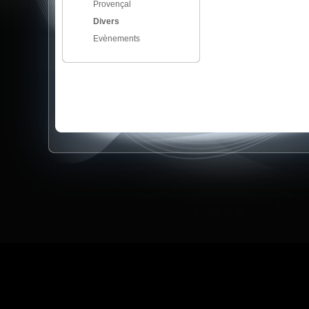
Provençal
Divers
Evènements