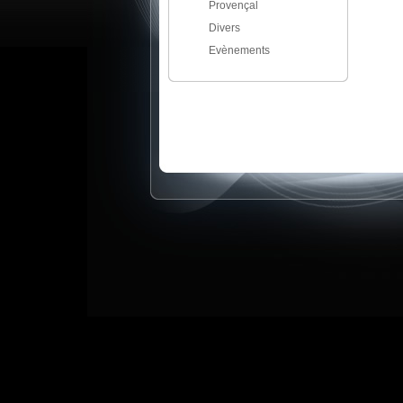
Provençal
Divers
Evènements